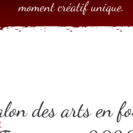
moment créatif unique.
lon des arts en fo