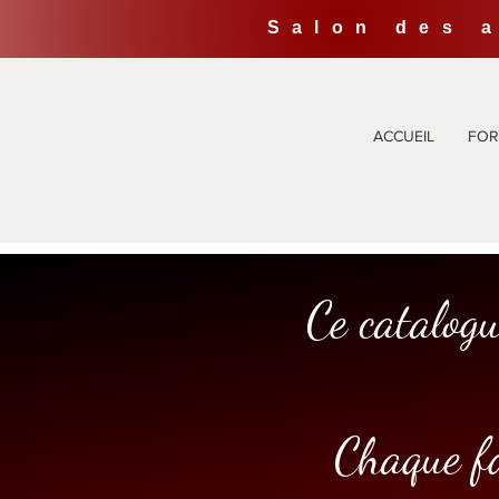
Salon des 
ACCUEIL
FOR
Ce catalog
Chaque fo