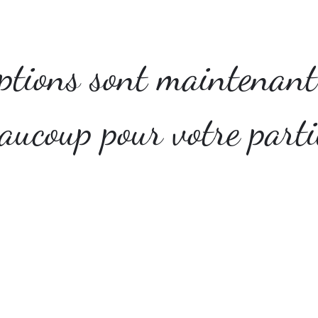
iptions sont maintenant
aucoup pour votre parti